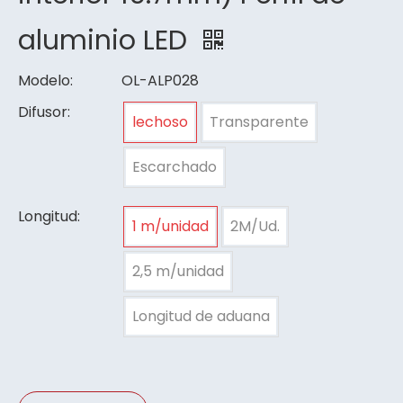
aluminio LED
Modelo:
OL-ALP028
Difusor:
lechoso
Transparente
Escarchado
Longitud:
1 m/unidad
2M/Ud.
2,5 m/unidad
Longitud de aduana