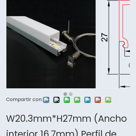
Compartir con:
W20.3mm*H27mm (Ancho
interior 16.7mm) Perfil de