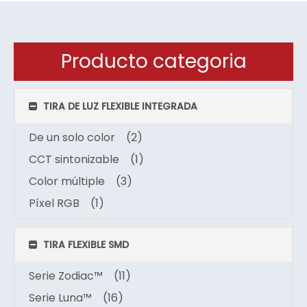
Producto categoria
TIRA DE LUZ FLEXIBLE INTEGRADA
De un solo color
(2)
CCT sintonizable
(1)
Color múltiple
(3)
Píxel RGB
(1)
TIRA FLEXIBLE SMD
Serie Zodiac™
(11)
Serie Luna™
(16)