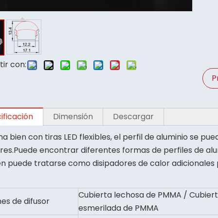
ir con:
P
ificación
Dimensión
Descargar
a bien con tiras LED flexibles, el perfil de aluminio se p
ores.Puede encontrar diferentes formas de perfiles de al
n puede tratarse como disipadores de calor adicionales p
Cubierta lechosa de PMMA / Cubier
es de difusor
esmerilada de PMMA