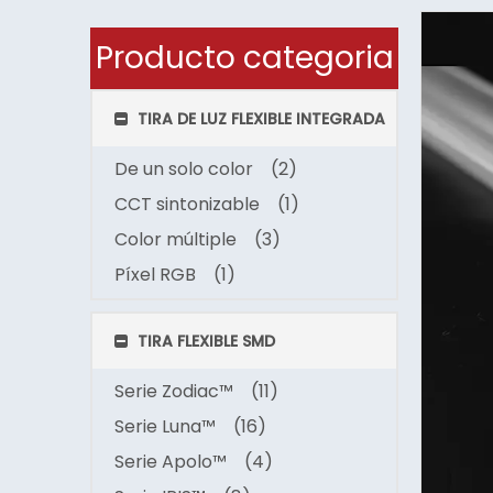
Producto categoria
TIRA DE LUZ FLEXIBLE INTEGRADA
De un solo color
(2)
CCT sintonizable
(1)
Color múltiple
(3)
Píxel RGB
(1)
TIRA FLEXIBLE SMD
Serie Zodiac™
(11)
Serie Luna™
(16)
Serie Apolo™
(4)