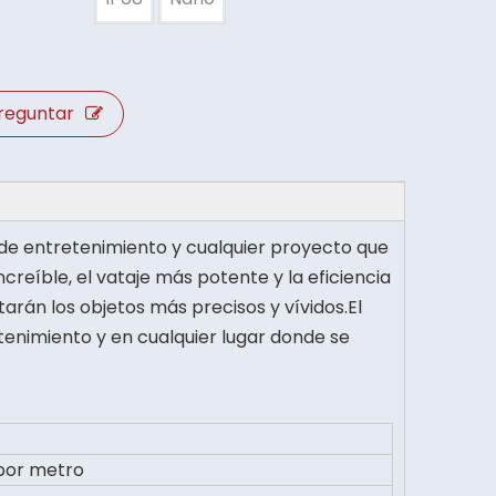
reguntar
y de entretenimiento y cualquier proyecto que
reíble, el vataje más potente y la eficiencia
arán los objetos más precisos y vívidos.El
etenimiento y en cualquier lugar donde se
por metro