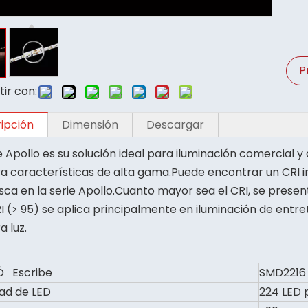
P
ir con:
ipción
Dimensión
Descargar
e Apollo es su solución ideal para iluminación comercial 
a características de alta gama.Puede encontrar un CRI inc
ca en la serie Apollo.Cuanto mayor sea el CRI, se present
RI (> 95) se aplica principalmente en iluminación de entr
a luz.
Ó Escribe
SMD2216
ad de LED
224 LED 