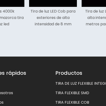
Tira de luz LED Cob para
Tira de luz LED Cob de
ra
exteriores de alta
alta intensidad de 5
intensidad de 8 mm
metros para el hogar
es rápidos
Productos
TIRA DE LUZ FLEXIBLE INTE
osotros
TIRA FLEXIBLE SMD
os
TIRA FLEXIBLE COB