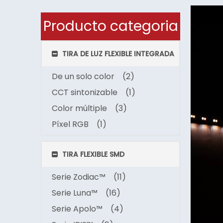
Producto categoria
TIRA DE LUZ FLEXIBLE INTEGRADA
De un solo color
(2)
CCT sintonizable
(1)
Color múltiple
(3)
Píxel RGB
(1)
TIRA FLEXIBLE SMD
Serie Zodiac™
(11)
Serie Luna™
(16)
Serie Apolo™
(4)