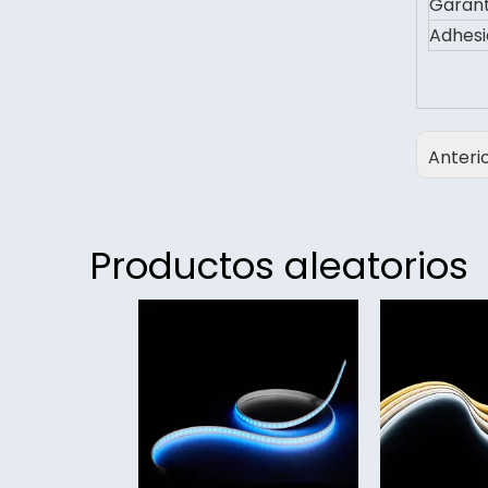
Garant
Adhesi
Anteri
Productos aleatorios
<