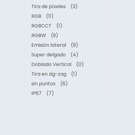
Tira de píxeles
(3)
RGB
(11)
RGBCCT
(1)
RGBW
(9)
Emisión lateral
(9)
Super delgado
(4)
Doblado Vertical
(0)
Tira en zig-zag
(1)
sin puntos
(6)
IP67
(7)