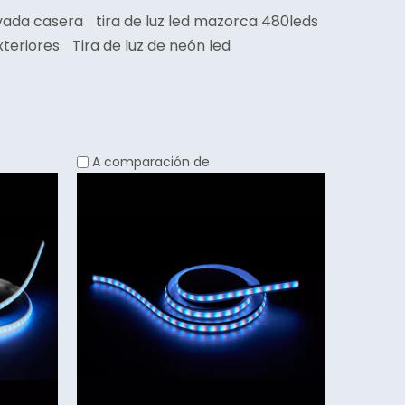
evada casera
tira de luz led mazorca 480leds
xteriores
Tira de luz de neón led
A comparación de