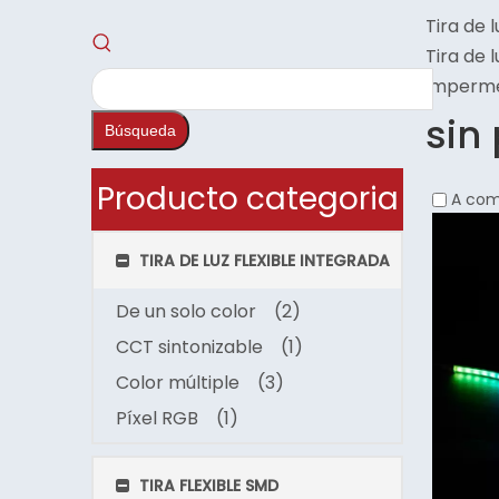
Tira de 
Tira de 
imperm
sin
Búsqueda
Producto categoria
A com
TIRA DE LUZ FLEXIBLE INTEGRADA
De un solo color
(2)
CCT sintonizable
(1)
Color múltiple
(3)
Píxel RGB
(1)
TIRA FLEXIBLE SMD