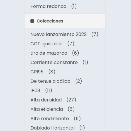
Forma redonda
(1)
Colecciones
Nuevo lanzamiento 2022
(7)
CCT ajustable
(7)
tira de mazorca
(6)
Corriente constante
(1)
CRI95
(8)
De tenue a cálido
(2)
IP68
(11)
Alta densidad
(27)
Alta eficiencia
(6)
Alto rendimiento
(11)
Doblado Horizontal
(1)