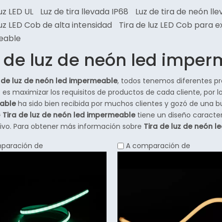
luz LED UL
Luz de tira llevada IP68
Luz de tira de neón ll
luz LED Cob de alta intensidad
Tira de luz LED Cob para e
eable
a de luz de neón led impe
 de luz de neón led impermeable
, todos tenemos diferentes pr
s maximizar los requisitos de productos de cada cliente, por l
able
ha sido bien recibida por muchos clientes y gozó de una
G
Tira de luz de neón led impermeable
tiene un diseño caracter
ivo. Para obtener más información sobre
Tira de luz de neón 
paración de
A comparación de