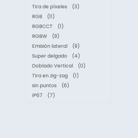
Tira de píxeles
(3)
RGB
(11)
RGBCCT
(1)
RGBW
(9)
Emisión lateral
(9)
Super delgado
(4)
Doblado Vertical
(0)
Tira en zig-zag
(1)
sin puntos
(6)
IP67
(7)