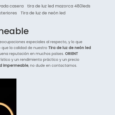
evada casera
tira de luz led mazorca 480leds
xteriores
Tira de luz de neón led
rmeable
eocupaciones especiales al respecto, y lo que
o que la calidad de nuestro
Tira de luz de neón led
 buena reputación en muchos países.
ORIENT
ístico y un rendimiento práctico y un precio
led impermeable
, no dude en contactarnos.