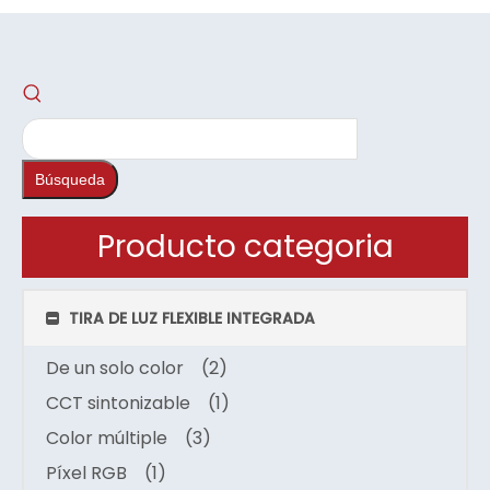
Búsqueda
Producto categoria
TIRA DE LUZ FLEXIBLE INTEGRADA
De un solo color
(2)
CCT sintonizable
(1)
Color múltiple
(3)
Píxel RGB
(1)