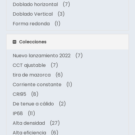
Doblado horizontal
(7)
Doblado Vertical
(3)
Forma redonda
(1)
Colecciones
Nuevo lanzamiento 2022
(7)
CCT ajustable
(7)
tira de mazorca
(6)
Corriente constante
(1)
CRI95
(8)
De tenue a cálido
(2)
IP68
(11)
Alta densidad
(27)
Alta eficiencia
(6)