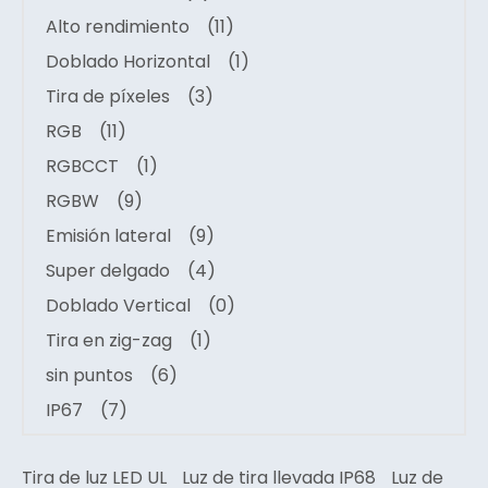
Alto rendimiento
(11)
Doblado Horizontal
(1)
Tira de píxeles
(3)
RGB
(11)
RGBCCT
(1)
RGBW
(9)
Emisión lateral
(9)
Super delgado
(4)
Doblado Vertical
(0)
Tira en zig-zag
(1)
sin puntos
(6)
IP67
(7)
Tira de luz LED UL
Luz de tira llevada IP68
Luz de