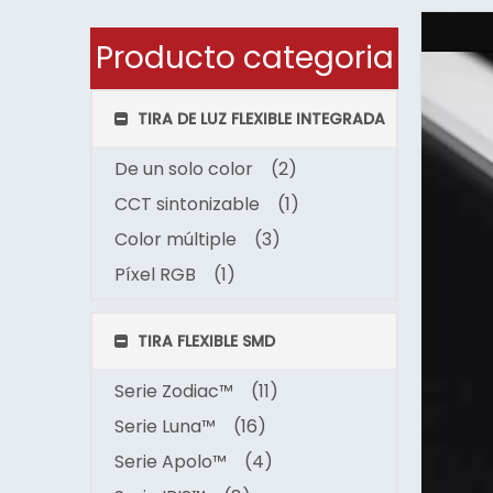
Producto categoria
TIRA DE LUZ FLEXIBLE INTEGRADA
De un solo color
(2)
CCT sintonizable
(1)
Color múltiple
(3)
Píxel RGB
(1)
TIRA FLEXIBLE SMD
Serie Zodiac™
(11)
Serie Luna™
(16)
Serie Apolo™
(4)