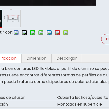
ir con:
P
ificación
Dimensión
Descargar
a bien con tiras LED flexibles, el perfil de aluminio se p
ores.Puede encontrar diferentes formas de perfiles de al
n puede tratarse como disipadores de calor adicionales p
es de difusor
Cubierta lechosa/cubierta
ación
Montadas en superficie