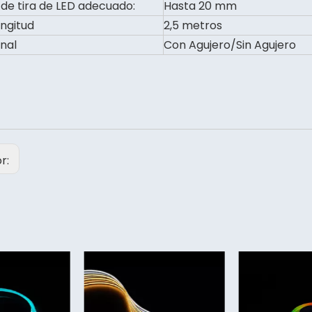
de tira de LED adecuado:
Hasta 20 mm
ngitud
2,5 metros
inal
Con Agujero/Sin Agujero
or: