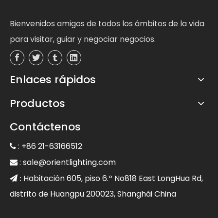
Bienvenidos amigos de todos los ámbitos de la vida
para visitar, guiar y negociar negocios.
Enlaces rápidos
Productos
Contáctenos
: +86 21-63166512

:
sale@orientlighting.com

Habitación 605, piso 6.º No818 East LongHua Rd,
 :
distrito de Huangpu 200023, Shanghái China