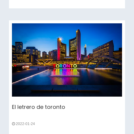
instalaron 110 villas en Maldivas con 6000 metros
const
El letrero de toronto
2022-01-24